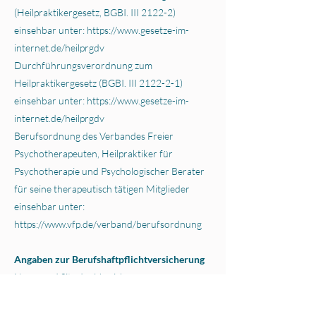
(Heilpraktikergesetz, BGBI. III 2122-2)
einsehbar unter: https://www.gesetze-im-
internet.de/heilprgdv
Durchführungsverordnung zum
Heilpraktikergesetz (BGBI. III 2122-2-1)
einsehbar unter:
https://www.gesetze-im-
internet.de/heilprgdv
Berufsordnung des Verbandes Freier
Psychotherapeuten, Heilpraktiker für
Psychotherapie und Psychologischer Berater
für seine therapeutisch tätigen Mitglieder
einsehbar unter:
https://www.vfp.de/verband/berufsordnung
Angaben zur Berufshaftpflichtversicherung
Name und Sitz des Versicherers:
Continentale Sachversicherungs AG Ruhrallee
92